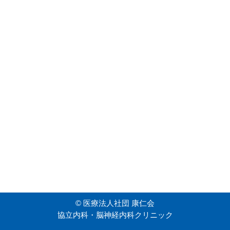
©
医療法人社団 康仁会
協立内科・脳神経内科クリニック