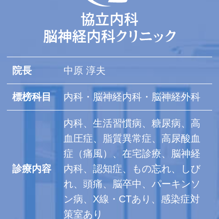
院長
中原 淳夫
標榜科目
内科・脳神経内科・脳神経外科
内科、生活習慣病、糖尿病、高
血圧症、脂質異常症、高尿酸血
症（痛風）、在宅診療、脳神経
診療内容
内科、認知症、もの忘れ、しび
れ、頭痛、脳卒中、パーキンソ
ン病、X線・CTあり、感染症対
策室あり