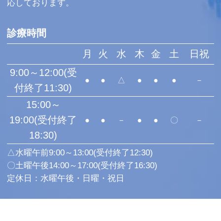
応しております。
診療時間
月
火
水
木
金
土
日祝
9:00～12:00(受
●
●
△
●
●
●
－
付終了11:30)
15:00～
19:00(受付終了
●
●
－
●
●
〇
－
18:30)
△水曜午前9:00～13:00(受付終了12:30)
〇土曜午後14:00～17:00(受付終了16:30)
定休日：水曜午後・日曜・祝日