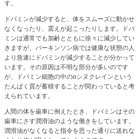
す。
ドパミンが減少すると、体をスムーズに動かせ
なくなったり、震えが起こったりします。ドパ
ミンは通常でも加齢とともに徐々に減少してい
きますが、パーキンソン病では健康な状態の人
より急速にドパミンが減少することが分かって
います。その原因は不明な部分が多いのです
が、ドパミン細胞の中のαシヌクレインという
たんぱく質が蓄積することが関わっていると考
えられています。
人間の体を歯車に例えたとき、ドパミンはその
歯車にさす潤滑油のような働きをしています。
潤滑油がなくなると指令を思った通りに送れな