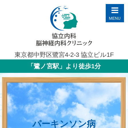
医療法人社団 康仁会
協立内科・脳神経内科クリニック
東京都中野区鷺宮4-2-3
協立ビル1F
「鷺ノ宮駅」より徒歩1分
パーキンソン病