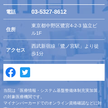
03-5327-8612
電話
東京都中野区鷺宮4-2-3
協立ビ
住所
ル1F
西武新宿線「鷺ノ宮駅」より徒
アクセス
歩1分
当院は「医療情報・システム基盤整備体制充実加算」
の対象医療機関です。
マイナンバーカードでのオンライン資格確認などに対